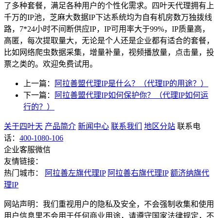
了多种套餐，满足各种用户的个性化需求。四叶天代理拥有上
千万的IP池，芝麻大数据IP下达系统均为自有机房数万独拨线
路，7*24小时不间断供应IP，IP可用率大于99%，IP质量高，
高匿，每次提取量大，无论是个人还是企业都有适合的套餐，
比如网络爬虫数据采集，增量补量，视频播放量，点击量，投
票之类的。欢迎免费试用。
上一篇：
阿拉善盟代理IP是什么？（代理IP的用途？）
下一篇：
阿拉善盟代理IP如何保护你？（代理IP如何运
行的？）
关于四叶天
产品简介
新闻中心
联系我们
地区分站
联系电
话：
400-1080-106
企业客服微信
友情链接：
热门城市：
阿拉善左旗代理IP
阿拉善右旗代理IP
额济纳旗代
理IP
网站声明：我们重视用户的隐私及安全，不会强制收集和使用
用户信息里不会用于任何商业用途，请遵守国家法律规定，不