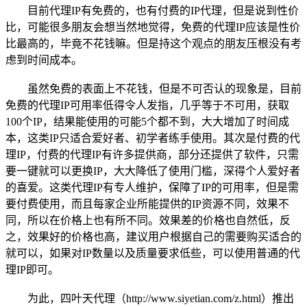
目前代理IP有免费的，也有付费的IP代理，但是说到性价
比，可能很多朋友会想当然地觉得，免费的代理IP应该是性价
比最高的，毕竟不花钱嘛。但是持这个观点的朋友压根没有考
虑到时间成本。
虽然免费的表面上不花钱，但是不可否认的现象是，目前
免费的代理IP可用率低得令人发指，几乎等于不可用，获取
100个IP，结果能使用的可能5个都不到，大大增加了时间成
本，这类IP只适合爱好者、初学者练手使用。其次是付费的代
理IP，付费的代理IP有许多提供商，部分还提供了软件，只需
要一键就可以更换IP，大大降低了使用门槛，深得个人爱好者
的喜爱。这类代理IP有专人维护，保障了IP的可用率，但是需
要付费使用，而且每家企业所能提供的IP资源不同，效果不
同，所以在价格上也有所不同。效果差的价格也自然低，反
之，效果好的价格也高，建议用户根据自己的需要购买适合的
就可以，如果对IP数量以及质量要求低些，可以使用普通的代
理IP即可。
为此，四叶天代理（http://www.siyetian.com/z.html）推出